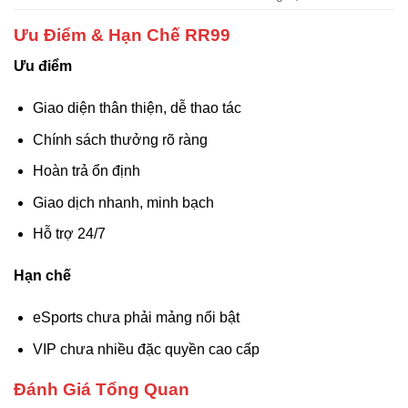
Ưu Điểm & Hạn Chế RR99
Ưu điểm
Giao diện thân thiện, dễ thao tác
Chính sách thưởng rõ ràng
Hoàn trả ổn định
Giao dịch nhanh, minh bạch
Hỗ trợ 24/7
Hạn chế
eSports chưa phải mảng nổi bật
VIP chưa nhiều đặc quyền cao cấp
Đánh Giá Tổng Quan