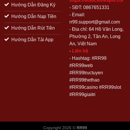
https://solucionesjmr.co/
Hướng Dẫn Đăng Ký
- SĐT: 0867651331
- Email:
Hướng Dẫn Nạp Tiền
rr99.support@gmail.com
Hướng Dẫn Rút Tiền
- Địa chỉ: 64 Hồ Văn Long,
Phường 2, Tân An, Long
Hướng Dẫn Tải App
An, Việt Nam
-
Liên hệ
- Hashtag: #RR99
#RR99web
#RR99tructuyen
#RR99thethao
#RR99casino #RR99slot
#RR99giaitri
Copyright 2026 ©
RR99