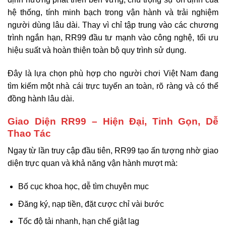
hệ thống, tính minh bạch trong vận hành và trải nghiệm
người dùng lâu dài. Thay vì chỉ tập trung vào các chương
trình ngắn hạn, RR99 đầu tư mạnh vào công nghệ, tối ưu
hiệu suất và hoàn thiện toàn bộ quy trình sử dụng.
Đây là lựa chọn phù hợp cho người chơi Việt Nam đang
tìm kiếm một nhà cái trực tuyến an toàn, rõ ràng và có thể
đồng hành lâu dài.
Giao Diện RR99 – Hiện Đại, Tinh Gọn, Dễ
Thao Tác
Ngay từ lần truy cập đầu tiên, RR99 tạo ấn tượng nhờ giao
diện trực quan và khả năng vận hành mượt mà:
Bố cục khoa học, dễ tìm chuyên mục
Đăng ký, nạp tiền, đặt cược chỉ vài bước
Tốc độ tải nhanh, hạn chế giật lag