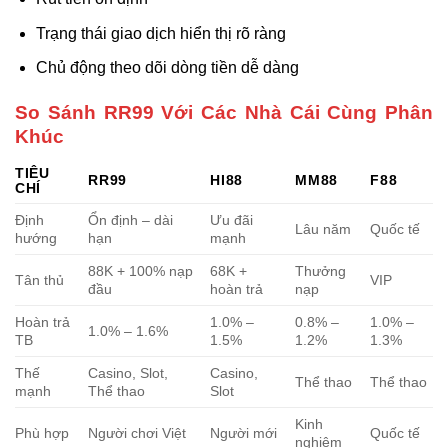
Trạng thái giao dịch hiển thị rõ ràng
Chủ động theo dõi dòng tiền dễ dàng
So Sánh RR99 Với Các Nhà Cái Cùng Phân
Khúc
TIÊU
RR99
HI88
MM88
F88
CHÍ
Định
Ổn định – dài
Ưu đãi
Lâu năm
Quốc tế
hướng
hạn
mạnh
88K + 100% nạp
68K +
Thưởng
Tân thủ
VIP
đầu
hoàn trả
nạp
Hoàn trả
1.0% –
0.8% –
1.0% –
1.0% – 1.6%
TB
1.5%
1.2%
1.3%
Thế
Casino, Slot,
Casino,
Thể thao
Thể thao
mạnh
Thể thao
Slot
Kinh
Phù hợp
Người chơi Việt
Người mới
Quốc tế
nghiệm