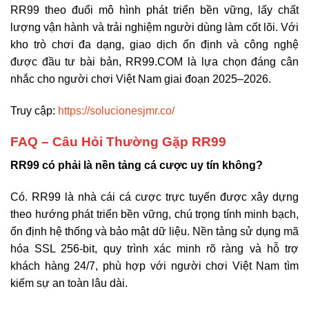
RR99 theo đuổi mô hình phát triển bền vững, lấy chất
lượng vận hành và trải nghiệm người dùng làm cốt lõi. Với
kho trò chơi đa dạng, giao dịch ổn định và công nghệ
được đầu tư bài bản, RR99.COM là lựa chọn đáng cân
nhắc cho người chơi Việt Nam giai đoạn 2025–2026.
Truy cập:
https://solucionesjmr.co/
FAQ – Câu Hỏi Thường Gặp RR99
RR99 có phải là nền tảng cá cược uy tín không?
Có. RR99 là nhà cái cá cược trực tuyến được xây dựng
theo hướng phát triển bền vững, chú trọng tính minh bạch,
ổn định hệ thống và bảo mật dữ liệu. Nền tảng sử dụng mã
hóa SSL 256-bit, quy trình xác minh rõ ràng và hỗ trợ
khách hàng 24/7, phù hợp với người chơi Việt Nam tìm
kiếm sự an toàn lâu dài.