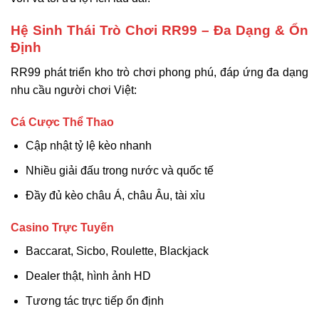
Hệ Sinh Thái Trò Chơi RR99 – Đa Dạng & Ổn
Định
RR99 phát triển kho trò chơi phong phú, đáp ứng đa dạng
nhu cầu người chơi Việt:
Cá Cược Thể Thao
Cập nhật tỷ lệ kèo nhanh
Nhiều giải đấu trong nước và quốc tế
Đầy đủ kèo châu Á, châu Âu, tài xỉu
Casino Trực Tuyến
Baccarat, Sicbo, Roulette, Blackjack
Dealer thật, hình ảnh HD
Tương tác trực tiếp ổn định